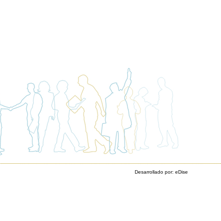
Desarrollado por:
eDise