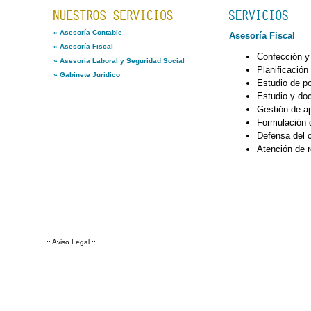
»
Asesoría Contable
Asesoría Fiscal
»
Asesoría Fiscal
Confección y 
»
Asesoría Laboral y Seguridad Social
Planificación
»
Gabinete Jurídico
Estudio de po
Estudio y do
Gestión de ap
Formulación d
Defensa del c
Atención de r
::
Aviso Legal
::