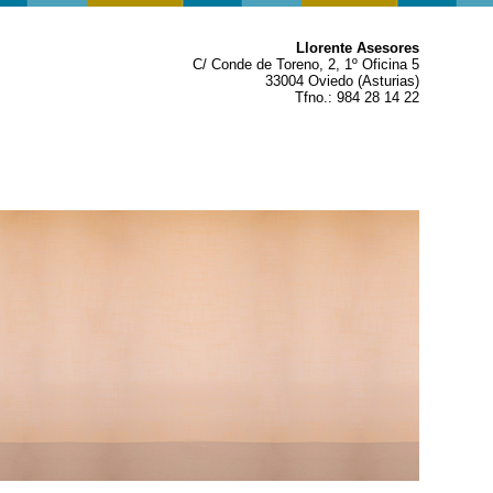
Llorente Asesores
C/ Conde de Toreno, 2, 1º Oficina 5
33004 Oviedo (Asturias)
Tfno.: 984 28 14 22